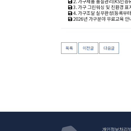
2. 가구제품 품질관리(KS인증유
3. 가구 그린워싱 및 친환경 표
4. 가구조달 실무완성(등록부터 
2026년 가구분야 무료교육 안내 
목록
이전글
다음글
개인정보처리