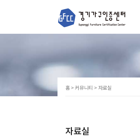
홈 > 커뮤니티 > 자료실
자료실