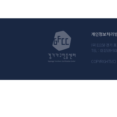
개인정보처리
(우)11158 경
TEL : 031)539-50
COPYRIGHTS(C) 